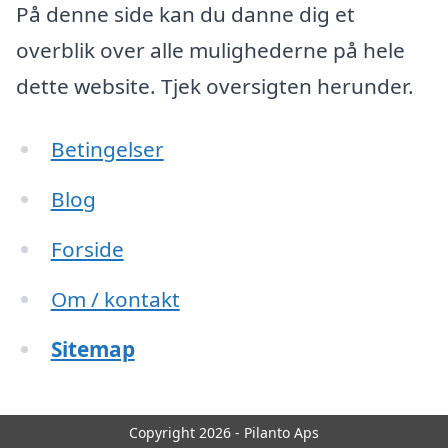
På denne side kan du danne dig et
overblik over alle mulighederne på hele
dette website. Tjek oversigten herunder.
Betingelser
Blog
Forside
Om / kontakt
Sitemap
Copyright 2026 - Pilanto Aps